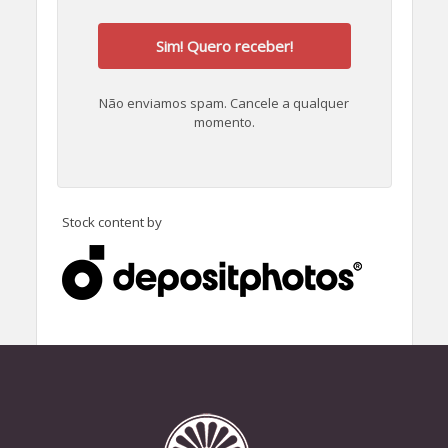
Sim! Quero receber!
Não enviamos spam. Cancele a qualquer
momento.
Stock content by