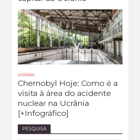
UCRÂNIA
Chernobyl Hoje: Como é a
visita à área do acidente
nuclear na Ucrânia
[+Infográfico]
PESQUISA