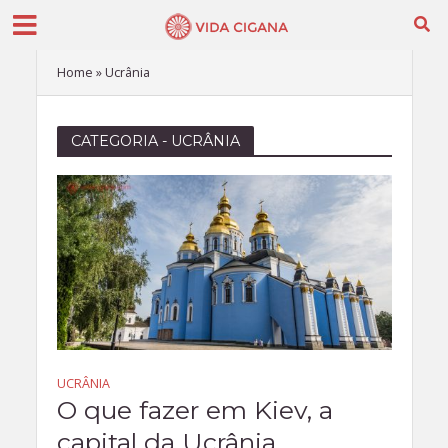
Home
»
Ucrânia
CATEGORIA - UCRÂNIA
UCRÂNIA
O que fazer em Kiev, a
capital da Ucrânia