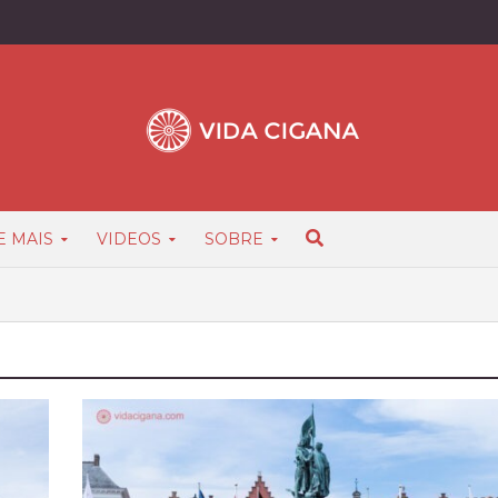
E MAIS
VIDEOS
SOBRE