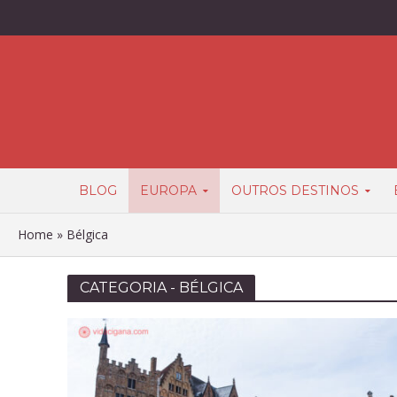
BLOG
EUROPA
OUTROS DESTINOS
Home
»
Bélgica
CATEGORIA - BÉLGICA