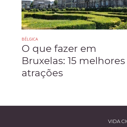
BÉLGICA
O que fazer em
Bruxelas: 15 melhores
atrações
VIDA C