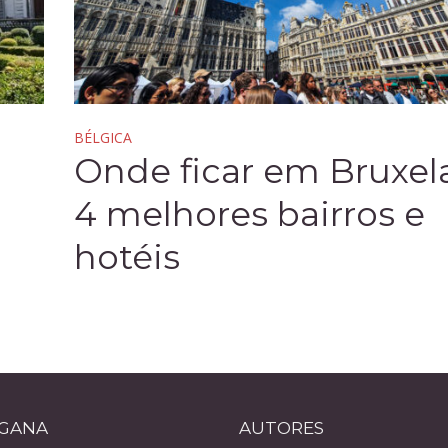
BÉLGICA
Onde ficar em Bruxela
4 melhores bairros e
hotéis
IGANA
AUTORES