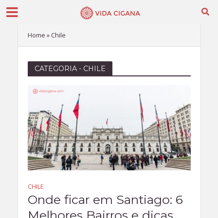
Home
»
Chile
CATEGORIA - CHILE
CHILE
Onde ficar em Santiago: 6
Melhores Bairros e dicas