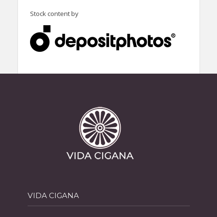
Stock content by
VIDA CIGANA