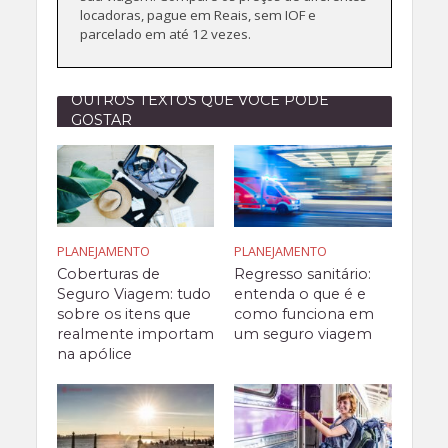
locadoras, pague em Reais, sem IOF e
parcelado em até 12 vezes.
OUTROS TEXTOS QUE VOCÊ PODE
GOSTAR
PLANEJAMENTO
PLANEJAMENTO
Coberturas de
Regresso sanitário:
Seguro Viagem: tudo
entenda o que é e
sobre os itens que
como funciona em
realmente importam
um seguro viagem
na apólice