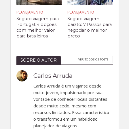
PLANEJAMENTO
PLANEJAMENTO
Seguro viagem para
Seguro viagem
Portugal: 4 opções
barato: 7 Passos para
com melhor valor
negociar o melhor
para brasileiros
preço
VER TODOS OS POSTS
SOBRE O AUTOR
Carlos Arruda
Carlos Arruda é um viajante desde
muito jovem, impulsionado por sua
vontade de conhecer locais distantes
desde muito cedo, mesmo com
recursos limitados. Essa característica
o transformou em um habilidoso
planejador de viagens.