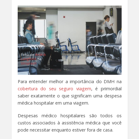
Foto de
Andrik
Langfield
na
Unsplash
Para entender melhor a importância do DMH na
cobertura do seu seguro viagem
, é primordial
saber exatamente o que significam uma despesa
médica hospitalar em uma viagem.
Despesas médico hospitalares são todos os
custos associados à assistência médica que você
pode necessitar enquanto estiver fora de casa.