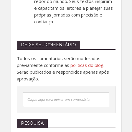
redor do mundo. Seus textos inspiram
e capacitam os leitores a planejar suas
próprias jornadas com precisão e
confiança.
DEIXE SEU COMENTÁRIO
Todos os comentários serão moderados
previamente conforme as
políticas do blog
.
Serão publicados e respondidos apenas após
aprovação.
Clique aqui para deixar um comentário.
PESQUISA