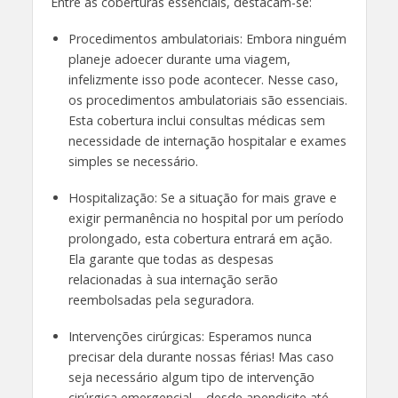
Entre as coberturas essenciais, destacam-se:
Procedimentos ambulatoriais: Embora ninguém
planeje adoecer durante uma viagem,
infelizmente isso pode acontecer. Nesse caso,
os procedimentos ambulatoriais são essenciais.
Esta cobertura inclui consultas médicas sem
necessidade de internação hospitalar e exames
simples se necessário.
Hospitalização: Se a situação for mais grave e
exigir permanência no hospital por um período
prolongado, esta cobertura entrará em ação.
Ela garante que todas as despesas
relacionadas à sua internação serão
reembolsadas pela seguradora.
Intervenções cirúrgicas: Esperamos nunca
precisar dela durante nossas férias! Mas caso
seja necessário algum tipo de intervenção
cirúrgica emergencial – desde apendicite até