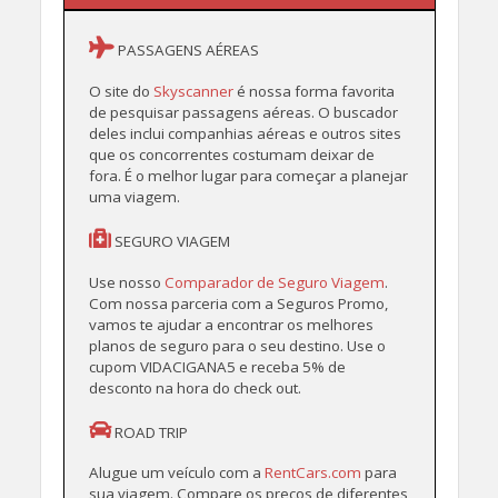
PASSAGENS AÉREAS
O site do
Skyscanner
é nossa forma favorita
de pesquisar passagens aéreas. O buscador
deles inclui companhias aéreas e outros sites
que os concorrentes costumam deixar de
fora. É o melhor lugar para começar a planejar
uma viagem.
SEGURO VIAGEM
Use nosso
Comparador de Seguro Viagem
.
Com nossa parceria com a Seguros Promo,
vamos te ajudar a encontrar os melhores
planos de seguro para o seu destino. Use o
cupom VIDACIGANA5 e receba 5% de
desconto na hora do check out.
ROAD TRIP
Alugue um veículo com a
RentCars.com
para
sua viagem. Compare os preços de diferentes