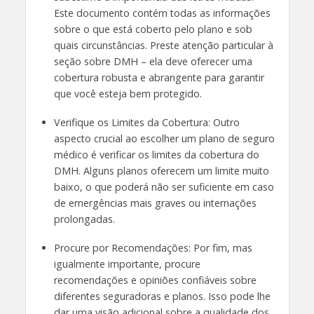
Este documento contém todas as informações
sobre o que está coberto pelo plano e sob
quais circunstâncias. Preste atenção particular à
seção sobre DMH – ela deve oferecer uma
cobertura robusta e abrangente para garantir
que você esteja bem protegido.
Verifique os Limites da Cobertura: Outro
aspecto crucial ao escolher um plano de seguro
médico é verificar os limites da cobertura do
DMH. Alguns planos oferecem um limite muito
baixo, o que poderá não ser suficiente em caso
de emergências mais graves ou internações
prolongadas.
Procure por Recomendações: Por fim, mas
igualmente importante, procure
recomendações e opiniões confiáveis ​​sobre
diferentes seguradoras e planos. Isso pode lhe
dar uma visão adicional sobre a qualidade dos