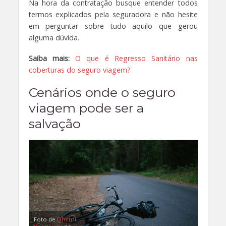
Na hora da contratação busque entender todos
termos explicados pela seguradora e não hesite
em perguntar sobre tudo aquilo que gerou
alguma dúvida.
Saiba mais:
O que é Regresso Sanitário nas
coberturas do seguro viagem?
Cenários onde o seguro
viagem pode ser a
salvação
Foto de
Dmitrii