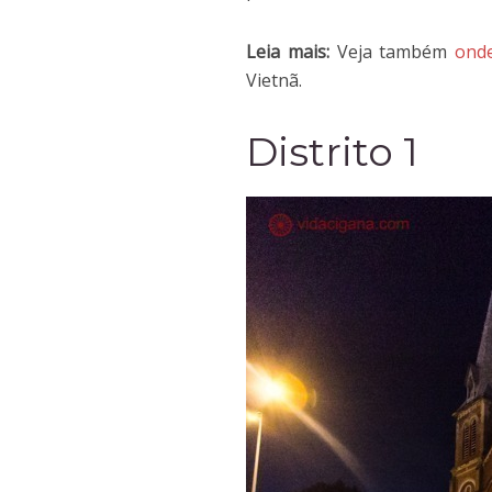
Leia mais:
Veja também
ond
Vietnã.
Distrito 1