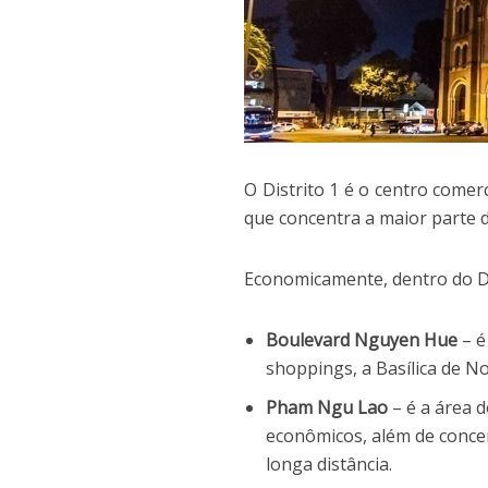
O Distrito 1 é o centro comer
que concentra a maior parte d
Economicamente, dentro do Dis
Boulevard Nguyen Hue
– é
shoppings, a Basílica de N
Pham Ngu Lao
– é a área 
econômicos, além de conce
longa distância.