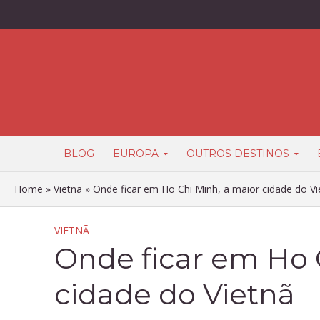
BLOG
EUROPA
OUTROS DESTINOS
Home
»
Vietnã
»
Onde ficar em Ho Chi Minh, a maior cidade do Vi
VIETNÃ
Onde ficar em Ho 
cidade do Vietnã