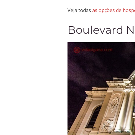
Veja todas
as opções de hosp
Boulevard 