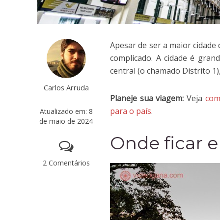
Apesar de ser a maior cidade
complicado. A cidade é gran
central (o chamado Distrito 1
Carlos Arruda
Planeje sua viagem:
Veja
com
para o país
.
Atualizado em: 8
de maio de 2024
Onde ficar 
2 Comentários