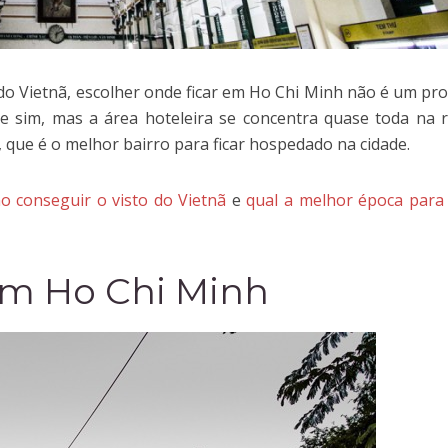
 do Vietnã, escolher onde ficar em Ho Chi Minh não é um pr
de sim, mas a área hoteleira se concentra quase toda na 
), que é o melhor bairro para ficar hospedado na cidade.
o conseguir o visto do Vietnã
e
qual a melhor época para 
em Ho Chi Minh