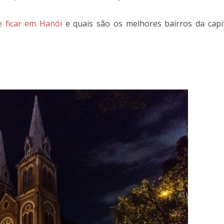
e ficar em Hanói
e quais são os melhores bairros da capi