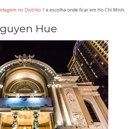
edagem no Distrito 1
e escolha onde ficar em Ho Chi Minh.
Nguyen Hue