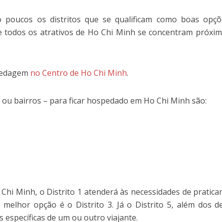
o poucos os distritos que se qualificam como boas opç
 todos os atrativos de Ho Chi Minh se concentram próxi
spedagem
no Centro de Ho Chi Minh
.
– ou bairros – para ficar hospedado em Ho Chi Minh são:
 Chi Minh, o Distrito 1 atenderá às necessidades de pratic
 melhor opção é o Distrito 3. Já o Distrito 5, além dos d
 específicas de um ou outro viajante.