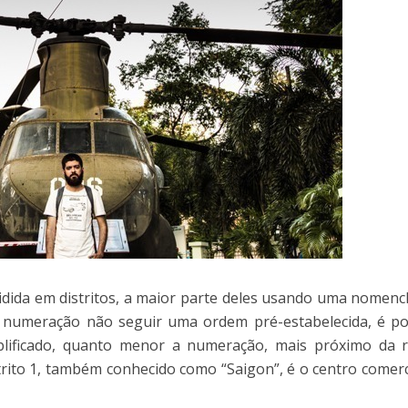
idida em distritos, a maior parte deles usando uma nomenc
a numeração não seguir uma ordem pré-estabelecida, é po
lificado, quanto menor a numeração, mais próximo da r
strito 1, também conhecido como “Saigon”, é o centro comerc