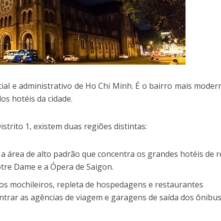
cial e administrativo de Ho Chi Minh. É o bairro mais moder
os hotéis da cidade.
trito 1, existem duas regiões distintas:
 a área de alto padrão que concentra os grandes hotéis de r
otre Dame e a Ópera de Saigon.
dos mochileiros, repleta de hospedagens e restaurantes
ntrar as agências de viagem e garagens de saída dos ônibus