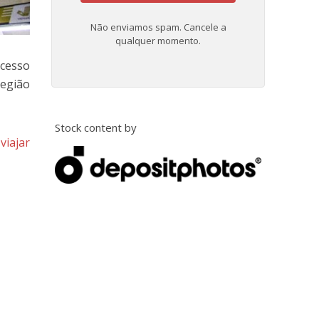
Não enviamos spam. Cancele a
qualquer momento.
ocesso
região
Stock content by
viajar