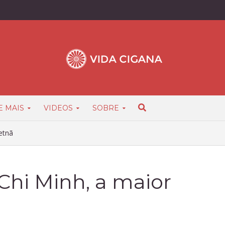
E MAIS
VIDEOS
SOBRE
etnã
Chi Minh, a maior