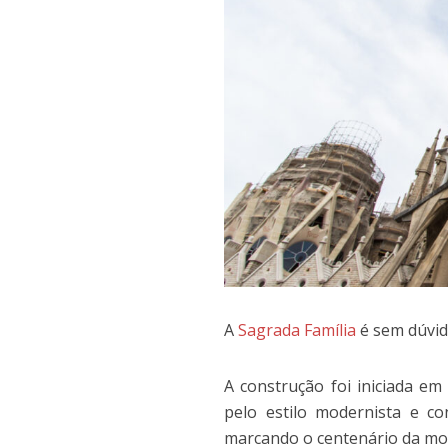
A
Sagrada Família
é sem dúvid
A construção foi iniciada em
pelo estilo modernista e c
marcando o centenário da mor