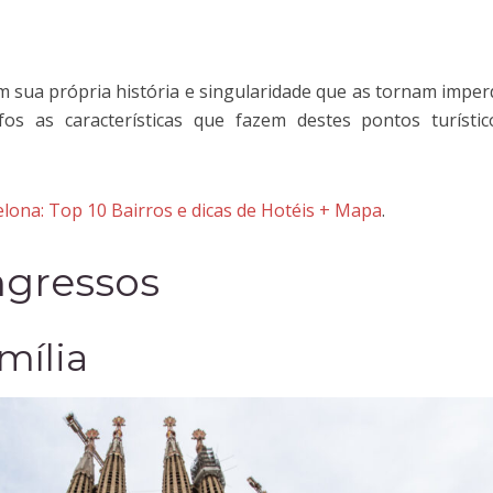
 sua própria história e singularidade que as tornam imperd
os as características que fazem destes pontos turísti
elona: Top 10 Bairros e dicas de Hotéis + Mapa
.
ngressos
mília