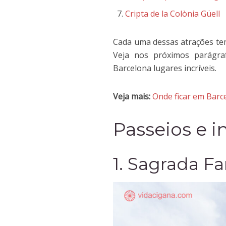
Cripta de la Colònia Güell
Cada uma dessas atrações tem
Veja nos próximos parágraf
Barcelona lugares incríveis.
Veja mais:
Onde ficar em Barc
Passeios e i
1. Sagrada Fa