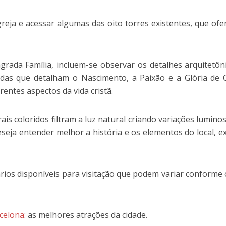
greja e acessar algumas das oito torres existentes, que of
grada Família, incluem-se observar os detalhes arquitetôn
das que detalham o Nascimento, a Paixão e a Glória de C
rentes aspectos da vida cristã.
trais coloridos filtram a luz natural criando variações lumino
seja entender melhor a história e os elementos do local, ex
ários disponíveis para visitação que podem variar conforme
celona
: as melhores atrações da cidade.