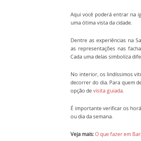
Aqui você poderá entrar na i
uma ótima vista da cidade.
Dentre as experiências na Sa
as representações nas facha
Cada uma delas simboliza dife
No interior, os lindíssimos vi
decorrer do dia. Para quem de
opção de
visita guiada
.
É importante verificar os hor
ou dia da semana.
Veja mais:
O que fazer em Bar