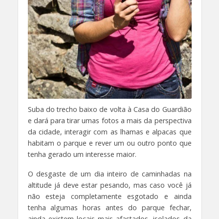
Suba do trecho baixo de volta à Casa do Guardião
e dará para tirar umas fotos a mais da perspectiva
da cidade, interagir com as lhamas e alpacas que
habitam o parque e rever um ou outro ponto que
tenha gerado um interesse maior.
O desgaste de um dia inteiro de caminhadas na
altitude já deve estar pesando, mas caso você já
não esteja completamente esgotado e ainda
tenha algumas horas antes do parque fechar,
ainda existem locais mais afastados, isolados da