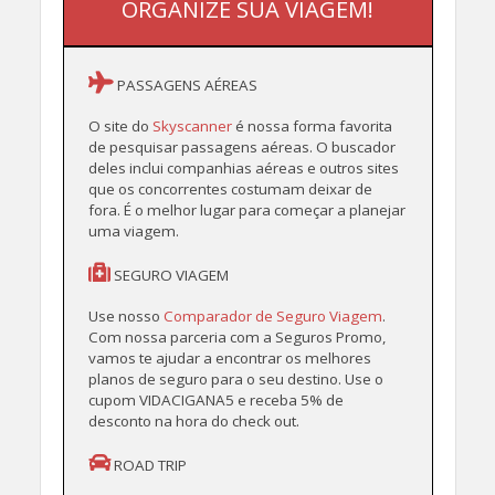
ORGANIZE SUA VIAGEM!
PASSAGENS AÉREAS
O site do
Skyscanner
é nossa forma favorita
de pesquisar passagens aéreas. O buscador
deles inclui companhias aéreas e outros sites
que os concorrentes costumam deixar de
fora. É o melhor lugar para começar a planejar
uma viagem.
SEGURO VIAGEM
Use nosso
Comparador de Seguro Viagem
.
Com nossa parceria com a Seguros Promo,
vamos te ajudar a encontrar os melhores
planos de seguro para o seu destino. Use o
cupom VIDACIGANA5 e receba 5% de
desconto na hora do check out.
ROAD TRIP