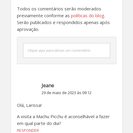
Todos os comentários serão moderados
previamente conforme as
políticas do blog
.
Serão publicados e respondidos apenas após
aprovação.
Clique aqui para deixar um comentário.
Jeane
29 de maio de 2023 às 09:12
Olá, Larissa!
A visita a Machu Picchu é aconselhável a fazer
em qual parte do dia?
RESPONDER