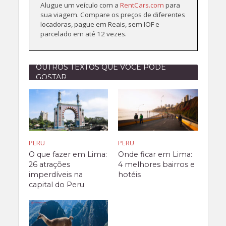
Alugue um veículo com a
RentCars.com
para
sua viagem. Compare os preços de diferentes
locadoras, pague em Reais, sem IOF e
parcelado em até 12 vezes.
OUTROS TEXTOS QUE VOCÊ PODE
GOSTAR
PERU
PERU
O que fazer em Lima:
Onde ficar em Lima:
26 atrações
4 melhores bairros e
imperdíveis na
hotéis
capital do Peru