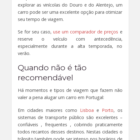
explorar as vinícolas do Douro e do Alentejo, um
carro pode ser uma excelente opção para otimizar
seu tempo de viagem.
Se for seu caso,
use um comparador de preços
e
reserve o veículo com antecedência,
especialmente durante a alta temporada, no
verão.
Quando não é tão
recomendável
Há momentos e tipos de viagem que fazem não
valer a pena alugar um carro em Portugal:
Em cidades maiores como
Lisboa
e
Porto
, os
sistemas de transporte público são excelentes –
confiáveis , frequentes , cobrindo praticamente
todos recantos desses destinos. Nestas cidades o
trânsito também pode ser intenso nos horários de