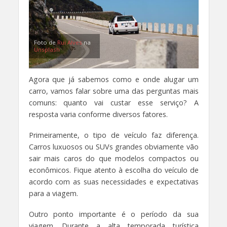
Foto de
Rui Alves
na
Unsplash
Agora que já sabemos como e onde alugar um
carro, vamos falar sobre uma das perguntas mais
comuns: quanto vai custar esse serviço? A
resposta varia conforme diversos fatores.
Primeiramente, o tipo de veículo faz diferença.
Carros luxuosos ou SUVs grandes obviamente vão
sair mais caros do que modelos compactos ou
econômicos. Fique atento à escolha do veículo de
acordo com as suas necessidades e expectativas
para a viagem.
Outro ponto importante é o período da sua
viagem. Durante a alta temporada turística