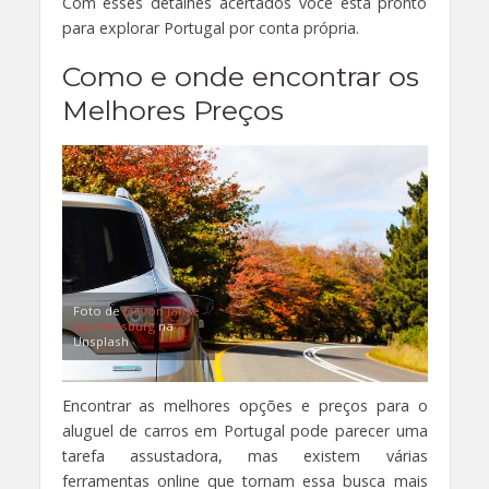
Com esses detalhes acertados você está pronto
para explorar Portugal por conta própria.
Como e onde encontrar os
Melhores Preços
Foto de
Devon Janse
van Rensburg
na
Unsplash
Encontrar as melhores opções e preços para o
aluguel de carros em Portugal pode parecer uma
tarefa assustadora, mas existem várias
ferramentas online que tornam essa busca mais