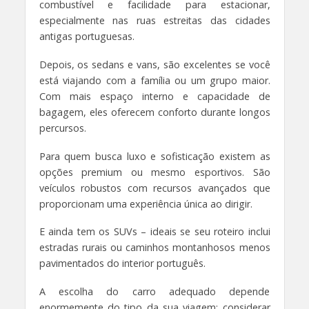
combustível e facilidade para estacionar,
especialmente nas ruas estreitas das cidades
antigas portuguesas.
Depois, os sedans e vans, são excelentes se você
está viajando com a família ou um grupo maior.
Com mais espaço interno e capacidade de
bagagem, eles oferecem conforto durante longos
percursos.
Para quem busca luxo e sofisticação existem as
opções premium ou mesmo esportivos. São
veículos robustos com recursos avançados que
proporcionam uma experiência única ao dirigir.
E ainda tem os SUVs – ideais se seu roteiro inclui
estradas rurais ou caminhos montanhosos menos
pavimentados do interior português.
A escolha do carro adequado depende
enormemente do tipo da sua viagem: considerar