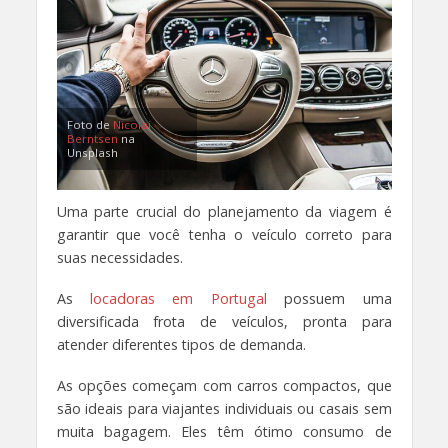
Foto de
Nicolai
Berntsen
na
Unsplash
Uma parte crucial do planejamento da viagem é
garantir que você tenha o veículo correto para
suas necessidades.
As
locadoras em Portugal
possuem uma
diversificada frota de veículos, pronta para
atender diferentes tipos de demanda.
As opções começam com carros compactos, que
são ideais para viajantes individuais ou casais sem
muita bagagem. Eles têm ótimo consumo de