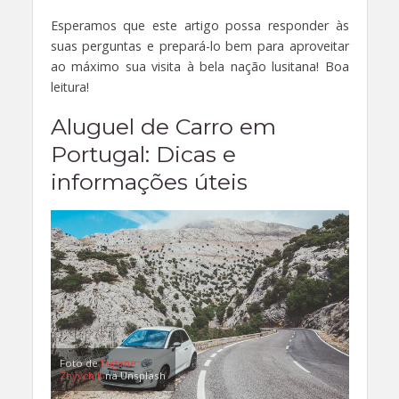
Esperamos que este artigo possa responder às
suas perguntas e prepará-lo bem para aproveitar
ao máximo sua visita à bela nação lusitana! Boa
leitura!
Aluguel de Carro em
Portugal: Dicas e
informações úteis
Foto de
Eugene
Zhyvchik
na Unsplash