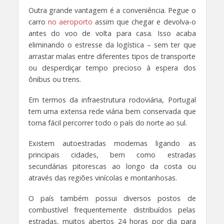
Outra grande vantagem é a conveniência. Pegue o
carro
no aeroporto
assim que chegar e devolva-o
antes do voo de volta para casa. Isso acaba
eliminando o estresse da logística – sem ter que
arrastar malas entre diferentes tipos de transporte
ou desperdiçar tempo precioso à espera dos
ônibus ou trens.
Em termos da infraestrutura rodoviária, Portugal
tem uma extensa rede viária bem conservada que
torna fácil percorrer todo o país do norte ao sul.
Existem autoestradas modernas ligando as
principais cidades, bem como estradas
secundárias pitorescas ao longo da costa ou
através das regiões vinícolas e montanhosas.
O país também possui diversos postos de
combustível frequentemente distribuídos pelas
estradas, muitos abertos 24 horas por dia para