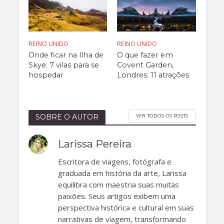
REINO UNIDO
REINO UNIDO
Onde ficar na Ilha de
O que fazer em
Skye: 7 vilas para se
Covent Garden,
hospedar
Londres: 11 atrações
VER TODOS OS POSTS
SOBRE O AUTOR
Larissa Pereira
Escritora de viagens, fotógrafa e
graduada em história da arte, Larissa
equilibra com maestria suas muitas
paixões. Seus artigos exibem uma
perspectiva histórica e cultural em suas
narrativas de viagem, transformando