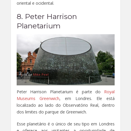
oriental e ocidental.
8. Peter Harrison
Planetarium
Foto de
Mike Peel
Peter Harrison Planetarium é parte do
Royal
Museums Greenwich
, em Londres. Ele está
localizado ao lado do Observatório Real, dentro
dos limites do parque de Greenwich.
Esse planetário é o único de seu tipo em Londres
e oferece aos visitantes a oportunidade de