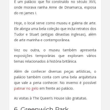
É um palácio que foi construído no século XVII,
onde morava rainha Anne de Dinamarca, esposa
do rei James I.
Hoje, o local serve como museu e galeria de arte.
Ele abriga uma bela coleção que inclui retratos dos
Tudor e Stuart (antigas dinastias inglesas), além
de arte marinha e contemporânea.
Vez ou outra, o museu também apresenta
exposições temporárias que exploram vários
temas relacionados à história britânica.
Além de conhecer diversas peças artísticas, o
palácio também conta com uma bela arquitetura
que vale a pena conhecer. No inverno é possível
patinar no gelo
em frente ao palácio.
As visitas à The Queen’s House são gratuitas.
6. Greenwich Park