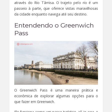
através do Rio Tâmisa. O trajeto pelo rio é um
passeio à parte, que oferece vistas maravilhosas
da cidade enquanto navega até seu destino.
Entendendo o Greenwich
Pass
O Greenwich Pass é uma maneira prática e
econômica de explorar algumas opções para o
que fazer em Greenwich.
Ele funciona como um passe turístico
all-in-one
, e