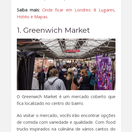
Saiba mais:
Onde ficar em Londres: 8 Lugares,
Hotéis e Mapas
.
1. Greenwich Market
O Greenwich Market é um mercado coberto que
fica localizado no centro do bairro.
Ao visitar o mercado, vocês irão encontrar opções
de comida com variedade e qualidade. Com food
trucks inspirados na culinária de vários cantos do