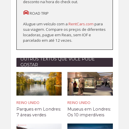
desconto na hora do check out.
ROAD TRIP
Alugue um veículo com a
RentCars.com
para
sua viagem. Compare os preços de diferentes
locadoras, pague em Reais, sem IOF e
parcelado em até 12 vezes.
OUTROS TEXTOS QUE VOCÊ PODE
GOSTAR
REINO UNIDO
REINO UNIDO
Parques em Londres:
Museus em Londres:
7 áreas verdes
Os 10 imperdíveis