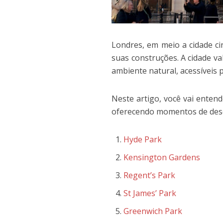
Londres, em meio a cidade ci
suas construções. A cidade v
ambiente natural, acessíveis
Neste artigo, você vai enten
oferecendo momentos de desca
Hyde Park
Kensington Gardens
Regent’s Park
St James’ Park
Greenwich Park