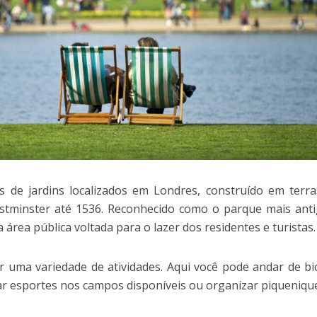
 de jardins localizados em Londres, construído em terr
stminster até 1536. Reconhecido como o parque mais ant
área pública voltada para o lazer dos residentes e turistas.
r uma variedade de atividades. Aqui você pode andar de bic
car esportes nos campos disponíveis ou organizar piqueniqu