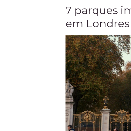
7 parques i
em Londres