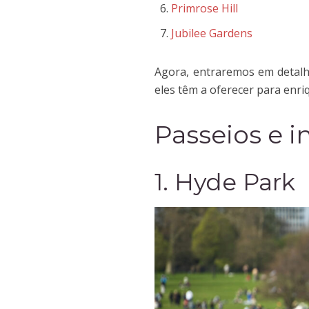
Primrose Hill
Jubilee Gardens
Agora, entraremos em detalhe
eles têm a oferecer para enriq
Passeios e i
1. Hyde Park