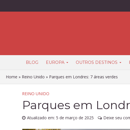
BLOG
EUROPA
OUTROS DESTINOS
Home
»
Reino Unido
»
Parques em Londres: 7 áreas verdes
REINO UNIDO
Parques em Londre
Atualizado em: 5 de março de 2025
Deixe seu co