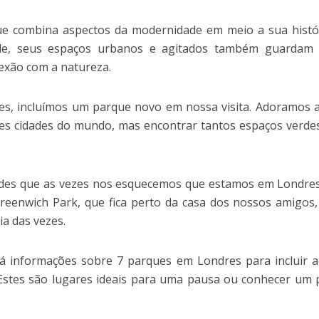
e combina aspectos da modernidade em meio a sua histór
de, seus espaços urbanos e agitados também guardam 
exão com a natureza.
s, incluímos um parque novo em nossa visita. Adoramos a
s cidades do mundo, mas encontrar tantos espaços verde
des que as vezes nos esquecemos que estamos em Londres
reenwich Park, que fica perto da casa dos nossos amigos
a das vezes.
rá informações sobre 7 parques em Londres para incluir 
. Estes são lugares ideais para uma pausa ou conhecer um