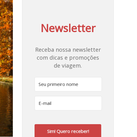
Newsletter
Receba nossa newsletter
com dicas e promoções
de viagem.
Sim! Quero receber!