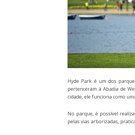
Hyde Park é um dos parques
pertenceram à Abadia de We
cidade, ele funciona como uma 
No parque, é possível realiza
pelas vias arborizadas, prati