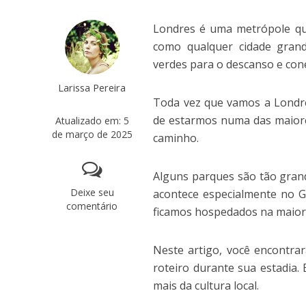
Londres é uma metrópole qu
como qualquer cidade gran
verdes para o descanso e con
Larissa Pereira
Toda vez que vamos a Londre
de estarmos numa das maiore
Atualizado em: 5
de março de 2025
caminho.
Alguns parques são tão gran
Deixe seu
acontece especialmente no G
comentário
ficamos hospedados na maiori
Neste artigo, você encontra
roteiro durante sua estadia
mais da cultura local.