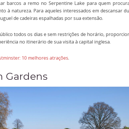
ar barcos a remo no Serpentine Lake para quem procur
unto à natureza. Para aqueles interessados em descansar d
aluguel de cadeiras espalhadas por sua extensão.
úblico todos os dias e sem restrições de horário, proporci
eriência no itinerário de sua visita à capital inglesa.
tminster: 10 melhores atrações
.
n Gardens