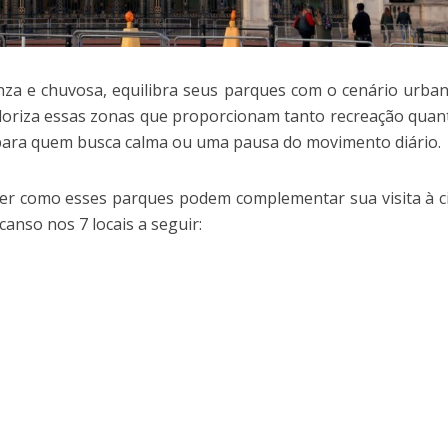
nza e chuvosa, equilibra seus parques com o cenário urba
aloriza essas zonas que proporcionam tanto recreação qua
 para quem busca calma ou uma pausa do movimento diário.
der como esses parques podem complementar sua visita à c
nso nos 7 locais a seguir: