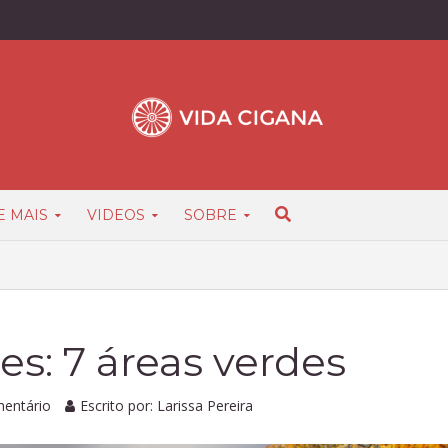
E MAIS
VIDEOS
SOBRE
s: 7 áreas verdes
mentário
Escrito por:
Larissa Pereira