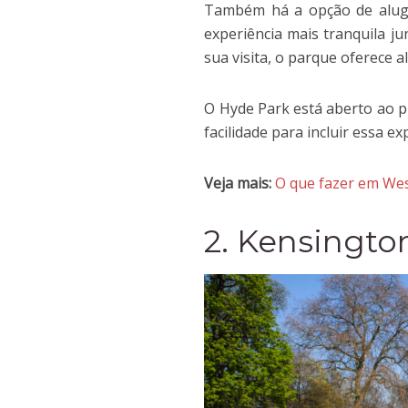
Também há a opção de alug
experiência mais tranquila j
sua visita, o parque oferece 
O Hyde Park está aberto ao p
facilidade para incluir essa exp
Veja mais:
O que fazer em Wes
2. Kensingto