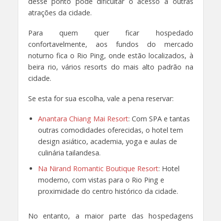
desse ponto pode dificultar o acesso a outras
atrações da cidade.
Para quem quer ficar hospedado
confortavelmente, aos fundos do mercado
noturno fica o Rio Ping, onde estão localizados, à
beira rio, vários resorts do mais alto padrão na
cidade.
Se esta for sua escolha, vale a pena reservar:
Anantara Chiang Mai Resort
: Com SPA e tantas
outras comodidades oferecidas, o hotel tem
design asiático, academia, yoga e aulas de
culinária tailandesa.
Na Nirand Romantic Boutique Resort
: Hotel
moderno, com vistas para o Rio Ping e
proximidade do centro histórico da cidade.
No entanto, a maior parte das hospedagens