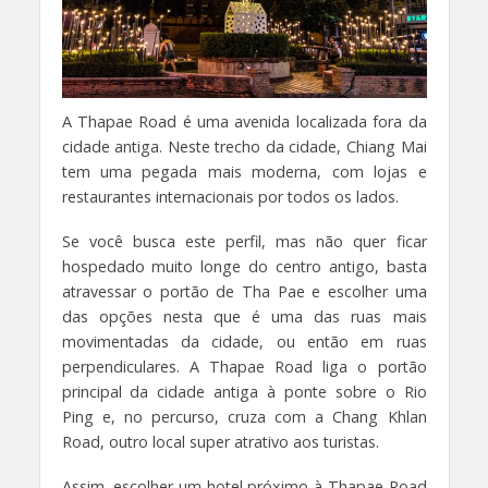
A Thapae Road é uma avenida localizada fora da
cidade antiga. Neste trecho da cidade, Chiang Mai
tem uma pegada mais moderna, com lojas e
restaurantes internacionais por todos os lados.
Se você busca este perfil, mas não quer ficar
hospedado muito longe do centro antigo, basta
atravessar o portão de Tha Pae e escolher uma
das opções nesta que é uma das ruas mais
movimentadas da cidade, ou então em ruas
perpendiculares. A Thapae Road liga o portão
principal da cidade antiga à ponte sobre o Rio
Ping e, no percurso, cruza com a Chang Khlan
Road, outro local super atrativo aos turistas.
Assim, escolher um hotel próximo à Thapae Road