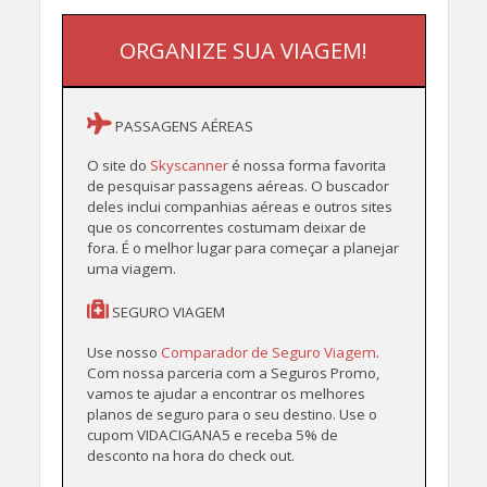
ORGANIZE SUA VIAGEM!
PASSAGENS AÉREAS
O site do
Skyscanner
é nossa forma favorita
de pesquisar passagens aéreas. O buscador
deles inclui companhias aéreas e outros sites
que os concorrentes costumam deixar de
fora. É o melhor lugar para começar a planejar
uma viagem.
SEGURO VIAGEM
Use nosso
Comparador de Seguro Viagem
.
Com nossa parceria com a Seguros Promo,
vamos te ajudar a encontrar os melhores
planos de seguro para o seu destino. Use o
cupom VIDACIGANA5 e receba 5% de
desconto na hora do check out.