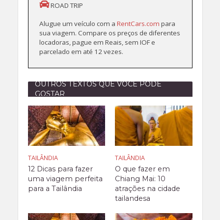
ROAD TRIP
Alugue um veículo com a
RentCars.com
para
sua viagem. Compare os preços de diferentes
locadoras, pague em Reais, sem IOF e
parcelado em até 12 vezes.
OUTROS TEXTOS QUE VOCÊ PODE
GOSTAR
TAILÂNDIA
TAILÂNDIA
12 Dicas para fazer
O que fazer em
uma viagem perfeita
Chiang Mai: 10
para a Tailândia
atrações na cidade
tailandesa