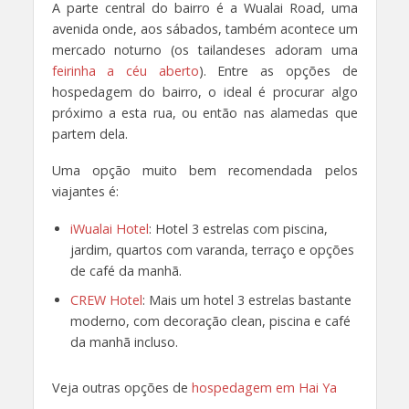
A parte central do bairro é a Wualai Road, uma
avenida onde, aos sábados, também acontece um
mercado noturno (os tailandeses adoram uma
feirinha a céu aberto
). Entre as opções de
hospedagem do bairro, o ideal é procurar algo
próximo a esta rua, ou então nas alamedas que
partem dela.
Uma opção muito bem recomendada pelos
viajantes é:
iWualai Hotel
: Hotel 3 estrelas com piscina,
jardim, quartos com varanda, terraço e opções
de café da manhã.
CREW Hotel
: Mais um hotel 3 estrelas bastante
moderno, com decoração clean, piscina e café
da manhã incluso.
Veja outras opções de
hospedagem em Hai Ya