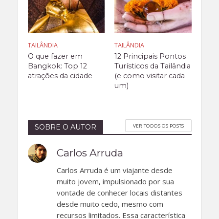
TAILÂNDIA
TAILÂNDIA
O que fazer em
12 Principais Pontos
Bangkok: Top 12
Turísticos da Tailândia
atrações da cidade
(e como visitar cada
um)
VER TODOS OS POSTS
SOBRE O AUTOR
Carlos Arruda
Carlos Arruda é um viajante desde
muito jovem, impulsionado por sua
vontade de conhecer locais distantes
desde muito cedo, mesmo com
recursos limitados. Essa característica