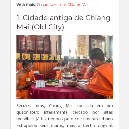
Veja mais:
O que fazer em Chiang Mai
.
1. Cidade antiga de Chiang
Mai (Old City)
Séculos atrás, Chiang Mai consistia em um
quadrilátero inteiramente cercado por altas
muralhas. Já faz tempo que o crescimento urbano
extrapolou seus muros, mas o trecho original,