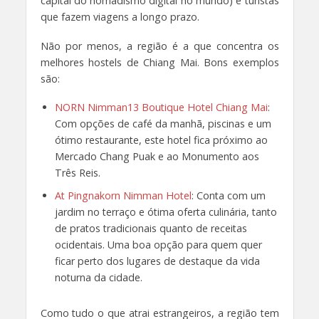
capital do nomadismo digital no mundo) e turistas
que fazem viagens a longo prazo.
Não por menos, a região é a que concentra os
melhores hostels de Chiang Mai. Bons exemplos
são:
NORN Nimman13 Boutique Hotel Chiang Mai
:
Com opções de café da manhã, piscinas e um
ótimo restaurante, este hotel fica próximo ao
Mercado Chang Puak e ao Monumento aos
Três Reis.
At Pingnakorn Nimman Hotel
: Conta com um
jardim no terraço e ótima oferta culinária, tanto
de pratos tradicionais quanto de receitas
ocidentais. Uma boa opção para quem quer
ficar perto dos lugares de destaque da vida
noturna da cidade.
Como tudo o que atrai estrangeiros, a região tem