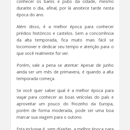
conhecer os bares e pubs da cidade, mesmo
durante o dia, afinal, por lá anoitece tarde nesta
época do ano.
Além disso, é a melhor época para conhecer
prédios históricos e castelos. Sem a concorrência
da alta temporada, fica muito mais fácil se
locomover e dedicar seu tempo e atenção para o
que você realmente for ver.
Porém, vale a pena se atentar: Apesar de junho
ainda ser um mês de primavera, é quando a alta
temporada começa.
Se você quer saber qual é a melhor época para
viajar para conhecer as boas vinícolas do país e
aproveitar um pouco do friozinho da Europa,
porém de forma moderada, pode ser uma boa
marcar sua viagem para o outono.
Esta inclusive é, sem dúvidas, a melhor época para