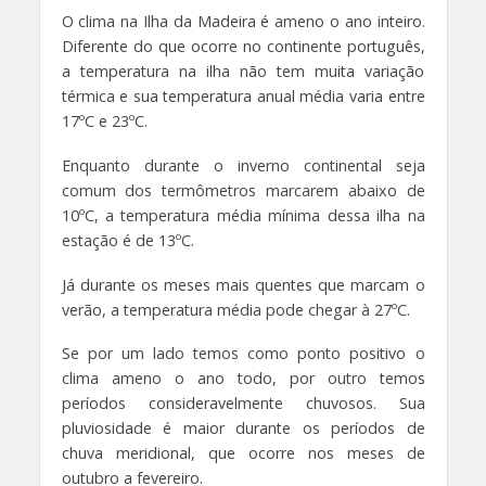
O clima na Ilha da Madeira é ameno o ano inteiro.
Diferente do que ocorre no continente português,
a temperatura na ilha não tem muita variação
térmica e sua temperatura anual média varia entre
17ºC e 23ºC.
Enquanto durante o inverno continental seja
comum dos termômetros marcarem abaixo de
10ºC, a temperatura média mínima dessa ilha na
estação é de 13ºC.
Já durante os meses mais quentes que marcam o
verão, a temperatura média pode chegar à 27ºC.
Se por um lado temos como ponto positivo o
clima ameno o ano todo, por outro temos
períodos consideravelmente chuvosos. Sua
pluviosidade é maior durante os períodos de
chuva meridional, que ocorre nos meses de
outubro a fevereiro.