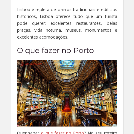
Lisboa é repleta de bairros tradicionais e edifícios
históricos, Lisboa oferece tudo que um turista
pode querer: excelentes restaurantes, belas
praças, vida noturna, museus, monumentos e
excelentes acomodações.
O que fazer no Porto
Quer saber
o que fazer no Porto
? No seu roteiro