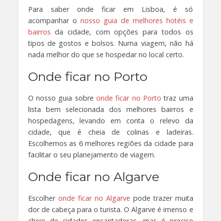
Para saber onde ficar em Lisboa, é só
acompanhar o
nosso guia de melhores hotéis e
bairros
da cidade, com opções para todos os
tipos de gostos e bolsos. Numa viagem, não há
nada melhor do que se hospedar no local certo.
Onde ficar no Porto
O nosso guia sobre
onde ficar no Porto
traz uma
lista bem selecionada dos melhores bairros e
hospedagens, levando em conta o relevo da
cidade, que é cheia de colinas e ladeiras.
Escolhemos as 6 melhores regiões da cidade para
facilitar o seu planejamento de viagem.
Onde ficar no Algarve
Escolher
onde ficar no Algarve
pode trazer muita
dor de cabeça para o turista. O Algarve é imenso e
cheio de cidades encantadoras, mas é preciso