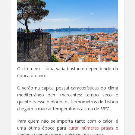
O clima em Lisboa varia bastante dependendo da
época do ano.
O verão na capital possui características do clima
mediterrâneo bem marcantes: tempo seco e
quente. Nesse período, os termômetros de Lisboa
chegam a marcar temperaturas acima de 35ºC.
Para quem não se importa tanto com o calor, é
uma ótima época para
curtir inúmeras praias
e
conhecer vários pontos turísticos de Lisboa.