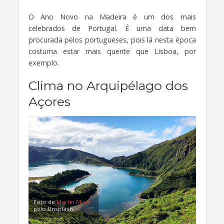
O Ano Novo na Madeira é um dos mais
celebrados de Portugal. É uma data bem
procurada pelos portugueses, pois lá nesta época
costuma estar mais quente que Lisboa, por
exemplo.
Clima no Arquipélago dos
Açores
Foto de
Martin Munk
pelo Unsplash