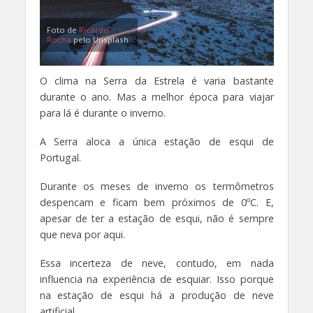
Foto de
Ricardo
Rocha
pelo Unsplash
O clima na Serra da Estrela é varia bastante
durante o ano. Mas a melhor época para viajar
para lá é durante o inverno.
A Serra aloca a única estação de esqui de
Portugal.
Durante os meses de inverno os termômetros
despencam e ficam bem próximos de 0ºC. E,
apesar de ter a estação de esqui, não é sempre
que neva por aqui.
Essa incerteza de neve, contudo, em nada
influencia na experiência de esquiar. Isso porque
na estação de esqui há a produção de neve
artificial.