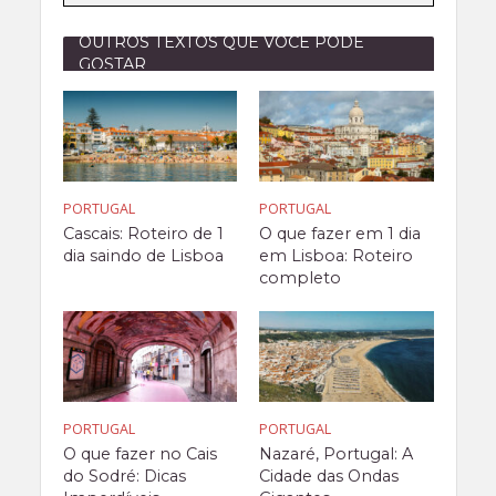
OUTROS TEXTOS QUE VOCÊ PODE
GOSTAR
PORTUGAL
PORTUGAL
Cascais: Roteiro de 1
O que fazer em 1 dia
dia saindo de Lisboa
em Lisboa: Roteiro
completo
PORTUGAL
PORTUGAL
O que fazer no Cais
Nazaré, Portugal: A
do Sodré: Dicas
Cidade das Ondas