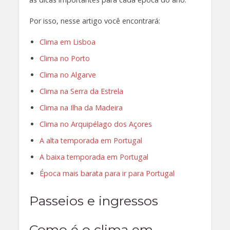
Por isso, nesse artigo você encontrará:
Clima em Lisboa
Clima no Porto
Clima no Algarve
Clima na Serra da Estrela
Clima na Ilha da Madeira
Clima no Arquipélago dos Açores
A alta temporada em Portugal
A baixa temporada em Portugal
Época mais barata para ir para Portugal
Passeios e ingressos
Como é o clima em