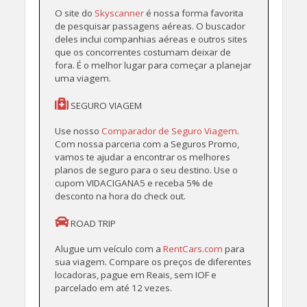
O site do
Skyscanner
é nossa forma favorita
de pesquisar passagens aéreas. O buscador
deles inclui companhias aéreas e outros sites
que os concorrentes costumam deixar de
fora. É o melhor lugar para começar a planejar
uma viagem.
SEGURO VIAGEM
Use nosso
Comparador de Seguro Viagem
.
Com nossa parceria com a Seguros Promo,
vamos te ajudar a encontrar os melhores
planos de seguro para o seu destino. Use o
cupom VIDACIGANA5 e receba 5% de
desconto na hora do check out.
ROAD TRIP
Alugue um veículo com a
RentCars.com
para
sua viagem. Compare os preços de diferentes
locadoras, pague em Reais, sem IOF e
parcelado em até 12 vezes.