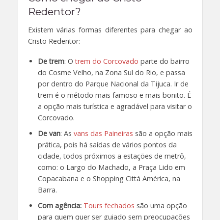
Redentor?
Existem várias formas diferentes para chegar ao
Cristo Redentor:
De trem
: O
trem do Corcovado
parte do bairro
do Cosme Velho, na Zona Sul do Rio, e passa
por dentro do Parque Nacional da Tijuca. Ir de
trem é o método mais famoso e mais bonito. É
a opção mais turística e agradável para visitar o
Corcovado.
De van
: As
vans das Paineiras
são a opção mais
prática, pois há saídas de vários pontos da
cidade, todos próximos a estações de metrô,
como: o Largo do Machado, a Praça Lido em
Copacabana e o Shopping Cittá América, na
Barra.
Com agência:
Tours fechados
são uma opção
para quem quer ser guiado sem preocupações