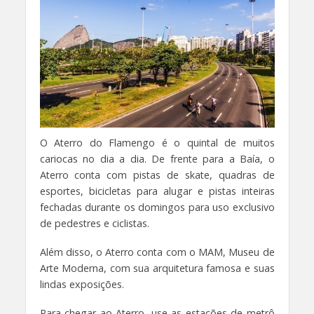
O Aterro do Flamengo é o quintal de muitos
cariocas no dia a dia. De frente para a Baía, o
Aterro conta com pistas de skate, quadras de
esportes, bicicletas para alugar e pistas inteiras
fechadas durante os domingos para uso exclusivo
de pedestres e ciclistas.
Além disso, o Aterro conta com o MAM, Museu de
Arte Moderna, com sua arquitetura famosa e suas
lindas exposições.
Para chegar ao Aterro, use as estações de metrô