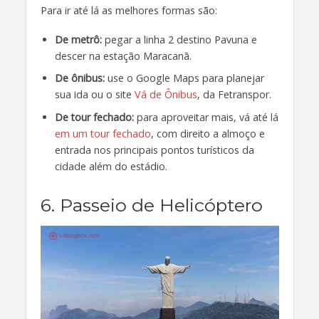
Para ir até lá as melhores formas são:
De metrô:
pegar a linha 2 destino Pavuna e
descer na estação Maracanã.
De ônibus:
use o Google Maps para planejar
sua ida ou o site
Vá de Ônibus
, da Fetranspor.
De tour fechado:
para aproveitar mais, vá até lá
em um tour fechado
, com direito a almoço e
entrada nos principais pontos turísticos da
cidade além do estádio.
6. Passeio de Helicóptero