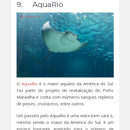
9. AquaRio
O
AquaRio
é o maior aquário da América do Sul.
Faz parte do projeto de revitalização do Porto
Maravilha e conta com inúmeros tanques repletos
de peixes, crustáceos, entre outros.
Um passeio pelo AquaRio é uma visita bem cara e,
mesmo sendo o maior da América do Sul, é um
espaço bastante apertado para o número de