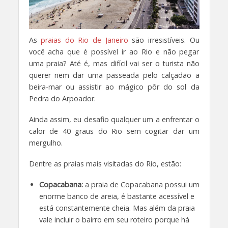
As
praias do Rio de Janeiro
são irresistíveis. Ou
você acha que é possível ir ao Rio e não pegar
uma praia? Até é, mas difícil vai ser o turista não
querer nem dar uma passeada pelo calçadão a
beira-mar ou assistir ao mágico pôr do sol da
Pedra do Arpoador.
Ainda assim, eu desafio qualquer um a enfrentar o
calor de 40 graus do Rio sem cogitar dar um
mergulho.
Dentre as praias mais visitadas do Rio, estão:
Copacabana:
a praia de Copacabana possui um
enorme banco de areia, é bastante acessível e
está constantemente cheia. Mas além da praia
vale incluir o bairro em seu roteiro porque há