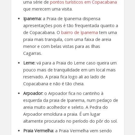
uma série de
pontos turísticos em Copacabana
que merecem uma visita.
Ipanema:
a Praia de Ipanema dispensa
apresentações pois é tão frequentada quanto a
de Copacabana. O
bairro de Ipanema
tem uma
praia mais tranquila, com uma faixa de areia
menor e com belas vistas para as Ilhas
Cagarras.
Leme:
vá para a Praia do Leme caso queira um
pouco mais de tranquilidade em um local mais
reservado. A praia fica logo ali ao lado de
Copacabana e não é tão cheia.
Arpoador:
o Arpoador fica no cantinho à
esquerda da praia de Ipanema, num pedaço de
areia muito acolhedor e seleto. A Pedra do
Arpoador emoldura a praia. É um lugar
altamente procurado no período do pôr do sol.
Praia Vermelha:
a Praia Vermelha vem sendo