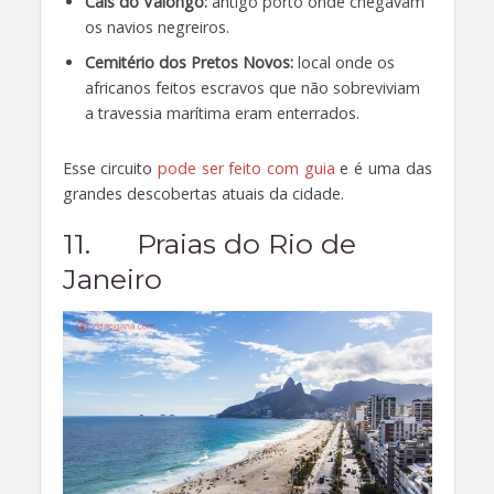
Cais do Valongo:
antigo porto onde chegavam
os navios negreiros.
Cemitério dos Pretos Novos:
local onde os
africanos feitos escravos que não sobreviviam
a travessia marítima eram enterrados.
Esse circuito
pode ser feito com guia
e é uma das
grandes descobertas atuais da cidade.
11. Praias do Rio de
Janeiro